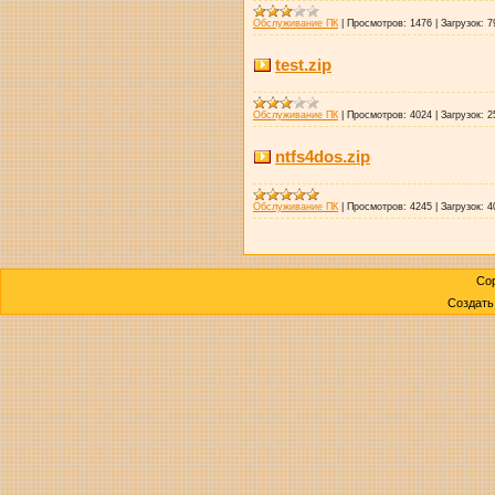
Обслуживание ПК
|
Просмотров:
1476
|
Загрузок:
7
test.zip
Обслуживание ПК
|
Просмотров:
4024
|
Загрузок:
2
ntfs4dos.zip
Обслуживание ПК
|
Просмотров:
4245
|
Загрузок:
4
Cop
Создат