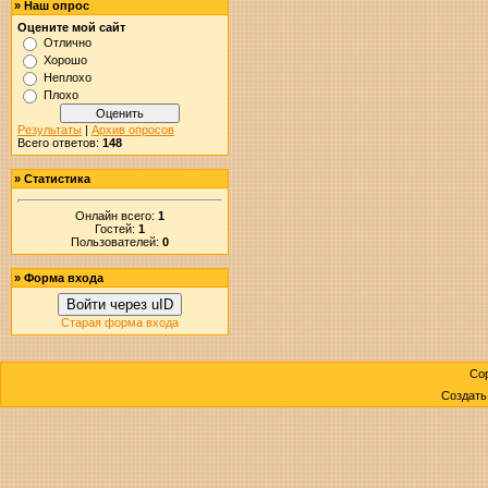
»
Наш опрос
Оцените мой сайт
Отлично
Хорошо
Неплохо
Плохо
Результаты
|
Архив опросов
Всего ответов:
148
»
Статистика
Онлайн всего:
1
Гостей:
1
Пользователей:
0
»
Форма входа
Войти через uID
Старая форма входа
Cop
Создат