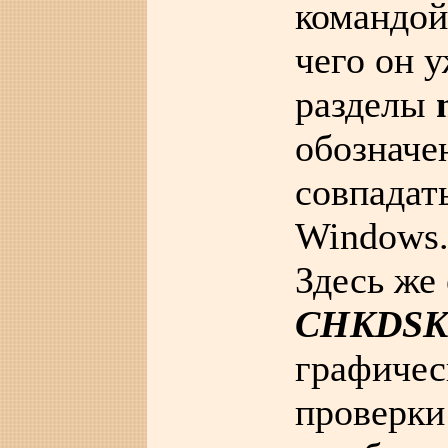
командо
чего он 
разделы
обозначе
совпадат
Windows
Здесь же
CHKDSK
графичес
проверки