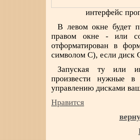
интерфейс про
В левом окне будет п
правом окне - или с
отформатирован в фор
символом С), если диск 
Запуская ту или и
произвести нужные в
управлению дисками ваш
Нравится
верн