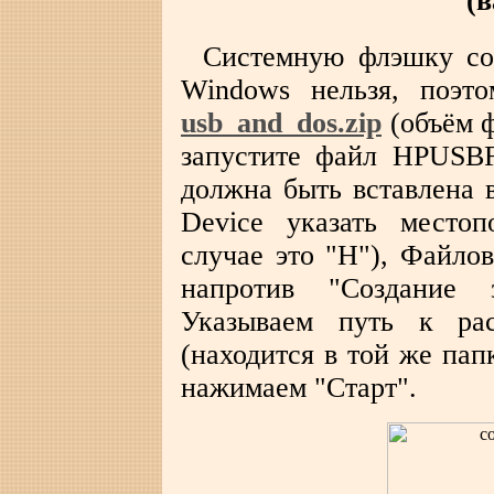
(в
Системную флэшку соз
Windows нельзя, поэто
usb_and_dos.zip
(объём ф
запустите файл HPUSB
должна быть вставлена в
Device указать место
случае это "Н"), Файлов
напротив "Создание 
Указываем путь к ра
(находится в той же па
нажимаем "Старт".