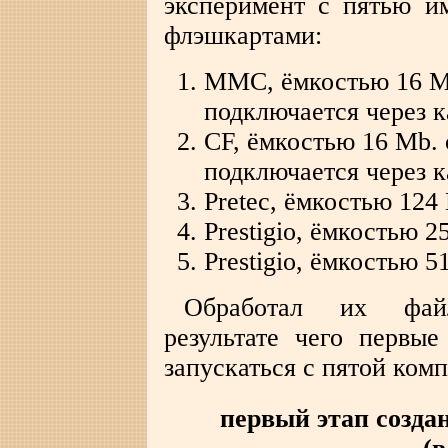
эксперимент с пятью 
флэшкартами:
MMC, ёмкостью 16 Mb
подключается через 
CF, ёмкостью 16 Mb. 
подключается через 
Pretec, ёмкостью 124
Prestigio, ёмкостью 
Prestigio, ёмкостью 
Обработал их файло
результате чего первые
запускаться с пятой ком
первый этап созда