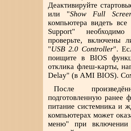
Деактивируйте стартовы
или "
Show Full Scree
компьютера видеть все
Support" необходимо
проверьте, включены 
"
USB 2.0 Controller
". Е
поищите в BIOS функц
отклика флеш-карты, на
Delay" (в AMI BIOS). Со
После произведё
подготовленную ранее 
питание системника и жд
компьютерах может оказ
меню" при включении 