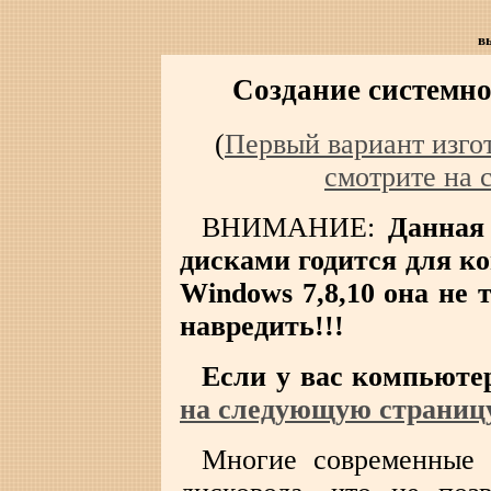
в
Создание системно
(
Первый вариант изго
смотрите на 
ВНИМАНИЕ:
Данная
дисками годится для к
Windows 7,8,10 она не 
навредить!!!
Если у вас компьютер
на следующую страниц
Многие современные