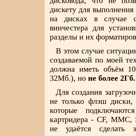
дисковода, что не поз
дискету для выполнения
на дисках в случае с
винчестера для устано
разделы и их форматиров
В этом случае ситуаци
создаваемой по моей те
должна иметь объём 10
32Мб.), но
не более 2Гб.
Для создания загрузо
не только флэш диски,
которые подключаютс
картридера - CF, MMC, 
не удаётся сделать з