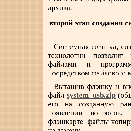
архива.
второй этап создания 
Системная флэшка, со
технологии позволит 
файлами и програм
посредством файлового 
Вытащив флэшку и вно
файл
system_usb.zip
(объ
его на созданную ран
появлении вопросов,
флэшкарте файлы копиру
на замену.