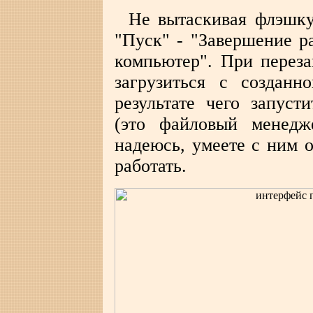
Не вытаскивая флэшку
"Пуск" - "Завершение р
компьютер". При переза
загрузиться с создан
результате чего запус
(это файловый менедж
надеюсь, умеете с ним 
работать.