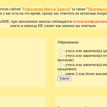
тели сайтов "
Генеалогия Иисуса Христа
" (а также "
Полезные 
ли у вас есть на это время, прошу вас ответить на несколько вопр
ИЕ: при заполнении анкеты соблюдается
полная конфиденциа
никто и никогда НЕ узнает как именно вы отвечали.
Образование
- учусь или закончил(а) 
- учусь или закончил(а) т
(колледж)
- учусь или закончил(а) и
(академию)
- имею 2 или более высши